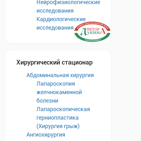
Нейрофизиологические
исследования
Кардиологические
исследования
Хирургический стационар
Абдоминальная хирургия
Лапароскопия
желчнокаменной
болезни
Лапароскопическая
герниопластика
(Хирургия грыж)
Ангиохирургия