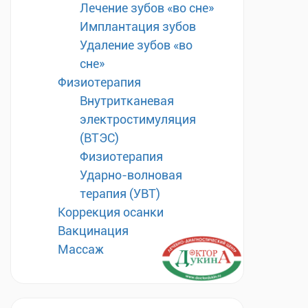
Лечение зубов «во сне»
Имплантация зубов
Удаление зубов «во
сне»
Физиотерапия
Внутритканевая
электростимуляция
(ВТЭС)
Физиотерапия
Ударно-волновая
терапия (УВТ)
Коррекция осанки
Вакцинация
Массаж