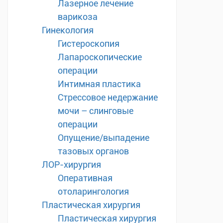
Лазерное лечение
варикоза
Гинекология
Гистероскопия
Лапароскопические
операции
Интимная пластика
Стрессовое недержание
мочи – слинговые
операции
Опущение/выпадение
тазовых органов
ЛОР-хирургия
Оперативная
отоларингология
Пластическая хирургия
Пластическая хирургия