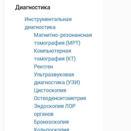
Диагностика
Инструментальная
диагностика
Магнитно-резонансная
томография (МРТ)
Компьютерная
томография (КТ)
Рентген
Ультразвуковая
диагностика (УЗИ)
Цистоскопия
Остеоденситометрия
Эндоскопия ЛОР
органов
Бронхоскопия
Кольпоскопия