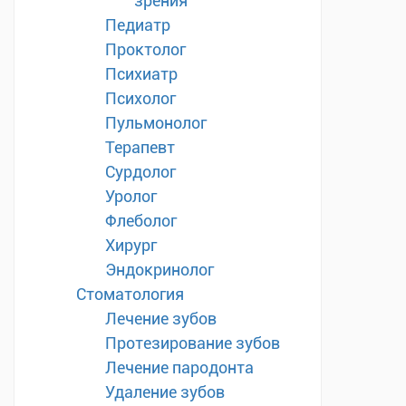
зрения
Педиатр
Проктолог
Психиатр
Психолог
Пульмонолог
Терапевт
Сурдолог
Уролог
Флеболог
Хирург
Эндокринолог
Стоматология
Лечение зубов
Протезирование зубов
Лечение пародонта
Удаление зубов