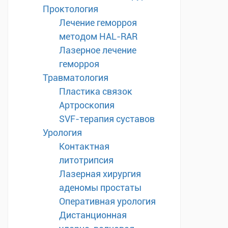
Проктология
Лечение геморроя
методом HAL-RAR
Лазерное лечение
геморроя
Травматология
Пластика связок
Артроскопия
SVF-терапия суставов
Урология
Контактная
литотрипсия
Лазерная хирургия
аденомы простаты
Оперативная урология
Дистанционная