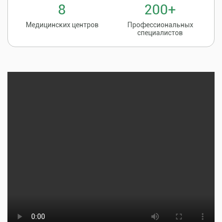
8
200+
Медицинских центров
Профессиональных
специалистов
Записаться на
8 (86135) 2-20-20
прием к врачу