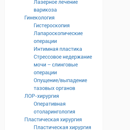
Лазерное лечение
варикоза
Гинекология
Гистероскопия
Лапароскопические
операции
Интимная пластика
Стрессовое недержание
мочи – слинговые
операции
Опущение/выпадение
тазовых органов
ЛОР-хирургия
Оперативная
отоларингология
Пластическая хирургия
Пластическая хирургия