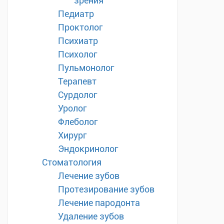
зрения
Педиатр
Проктолог
Психиатр
Психолог
Пульмонолог
Терапевт
Сурдолог
Уролог
Флеболог
Хирург
Эндокринолог
Стоматология
Лечение зубов
Протезирование зубов
Лечение пародонта
Удаление зубов