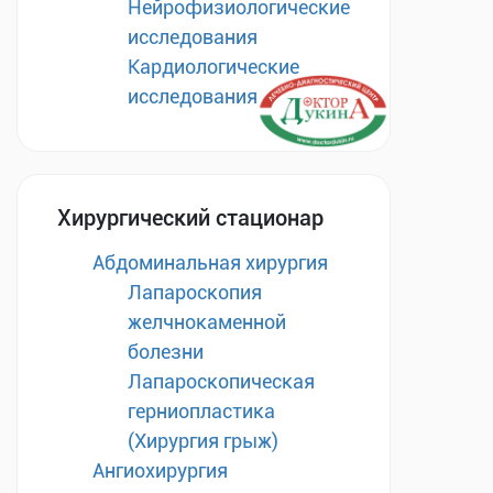
Нейрофизиологические
исследования
Кардиологические
исследования
Хирургический стационар
Абдоминальная хирургия
Лапароскопия
желчнокаменной
болезни
Лапароскопическая
герниопластика
(Хирургия грыж)
Ангиохирургия