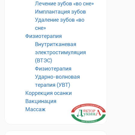
Лечение зубов «во сне»
Имплантация зубов
Удаление зубов «во
сне»
Физиотерапия
Внутритканевая
электростимуляция
(ВТЭС)
Физиотерапия
Ударно-волновая
терапия (УВТ)
Коррекция осанки
Вакцинация
Массаж