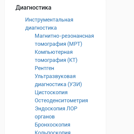
Диагностика
Инструментальная
диагностика
Магнитно-резонансная
томография (МРТ)
Компьютерная
томография (КТ)
Рентген
Ультразвуковая
диагностика (УЗИ)
Цистоскопия
Остеоденситометрия
Эндоскопия ЛОР
органов
Бронхоскопия
Кольпоскопия