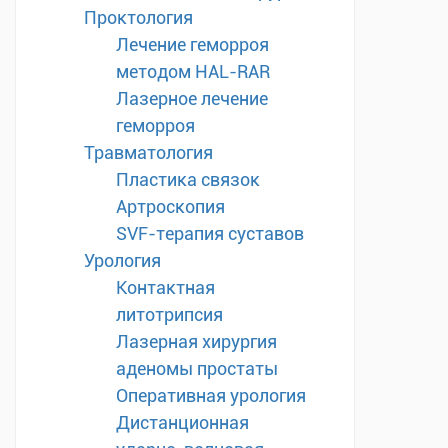
Проктология
Лечение геморроя
методом HAL-RAR
Лазерное лечение
геморроя
Травматология
Пластика связок
Артроскопия
SVF-терапия суставов
Урология
Контактная
литотрипсия
Лазерная хирургия
аденомы простаты
Оперативная урология
Дистанционная