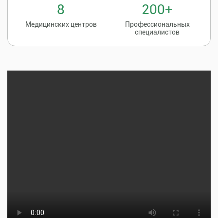
8
200+
Медицинских центров
Профессиональных
специалистов
Записаться на
8 (86135) 2-20-20
прием к врачу