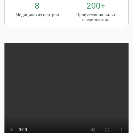
8
200+
Медицинских центров
Профессиональных
специалистов
Записаться на
8 (86135) 2-20-20
прием к врачу