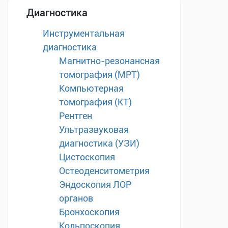
Диагностика
Инструментальная
диагностика
Магнитно-резонансная
томография (МРТ)
Компьютерная
томография (КТ)
Рентген
Ультразвуковая
диагностика (УЗИ)
Цистоскопия
Остеоденситометрия
Эндоскопия ЛОР
органов
Бронхоскопия
Кольпоскопия