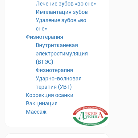
Лечение зубов «во сне»
Имплантация зубов
Удаление зубов «во
сне»
Физиотерапия
Внутритканевая
электростимуляция
(ВТЭС)
Физиотерапия
Ударно-волновая
терапия (УВТ)
Коррекция осанки
Вакцинация
Массаж