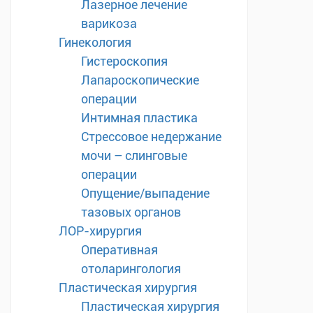
Лазерное лечение
варикоза
Гинекология
Гистероскопия
Лапароскопические
операции
Интимная пластика
Стрессовое недержание
мочи – слинговые
операции
Опущение/выпадение
тазовых органов
ЛОР-хирургия
Оперативная
отоларингология
Пластическая хирургия
Пластическая хирургия