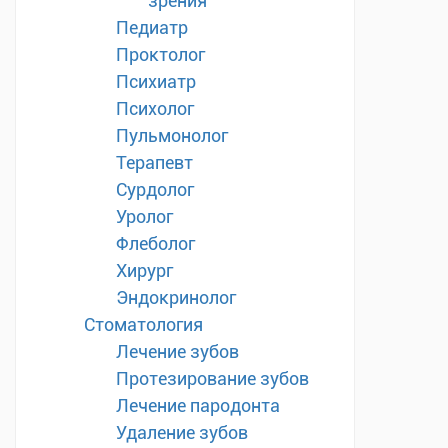
зрения
Педиатр
Проктолог
Психиатр
Психолог
Пульмонолог
Терапевт
Сурдолог
Уролог
Флеболог
Хирург
Эндокринолог
Стоматология
Лечение зубов
Протезирование зубов
Лечение пародонта
Удаление зубов