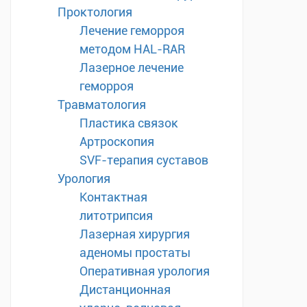
Проктология
Лечение геморроя
методом HAL-RAR
Лазерное лечение
геморроя
Травматология
Пластика связок
Артроскопия
SVF-терапия суставов
Урология
Контактная
литотрипсия
Лазерная хирургия
аденомы простаты
Оперативная урология
Дистанционная