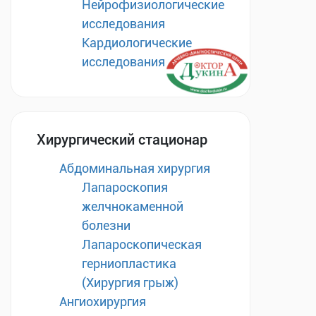
Нейрофизиологические
исследования
Кардиологические
исследования
Хирургический стационар
Абдоминальная хирургия
Лапароскопия
желчнокаменной
болезни
Лапароскопическая
герниопластика
(Хирургия грыж)
Ангиохирургия