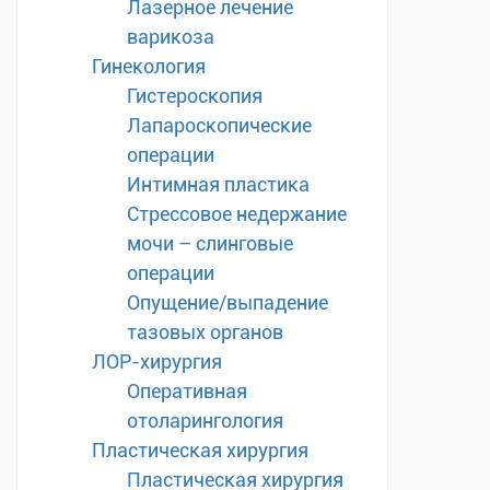
Лазерное лечение
варикоза
Гинекология
Гистероскопия
Лапароскопические
операции
Интимная пластика
Стрессовое недержание
мочи – слинговые
операции
Опущение/выпадение
тазовых органов
ЛОР-хирургия
Оперативная
отоларингология
Пластическая хирургия
Пластическая хирургия