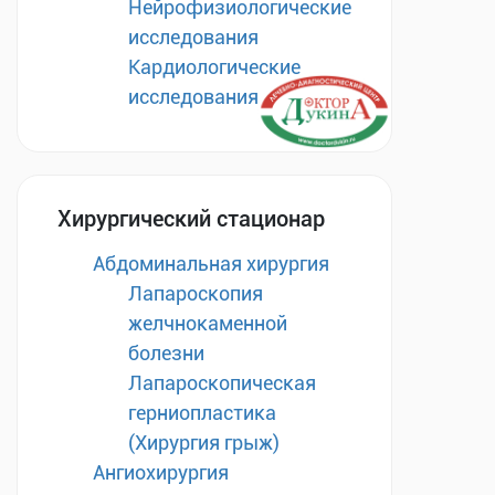
Нейрофизиологические
исследования
Кардиологические
исследования
Хирургический стационар
Абдоминальная хирургия
Лапароскопия
желчнокаменной
болезни
Лапароскопическая
герниопластика
(Хирургия грыж)
Ангиохирургия