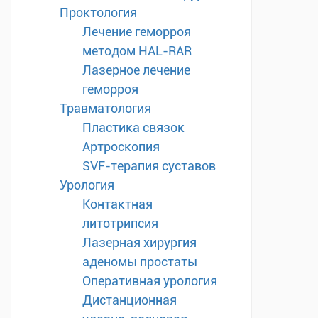
Проктология
Лечение геморроя
методом HAL-RAR
Лазерное лечение
геморроя
Травматология
Пластика связок
Артроскопия
SVF-терапия суставов
Урология
Контактная
литотрипсия
Лазерная хирургия
аденомы простаты
Оперативная урология
Дистанционная