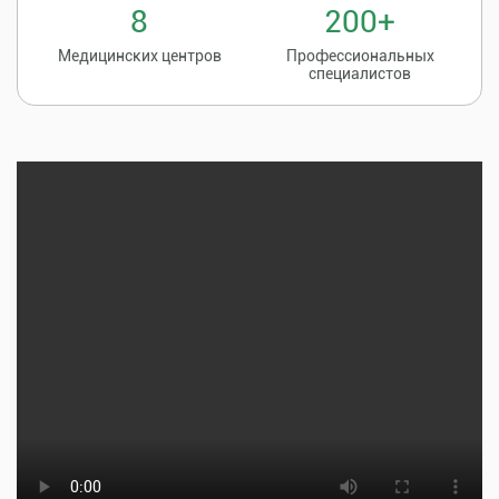
8
200+
Медицинских центров
Профессиональных
специалистов
Записаться на
8 (86135) 2-20-20
прием к врачу