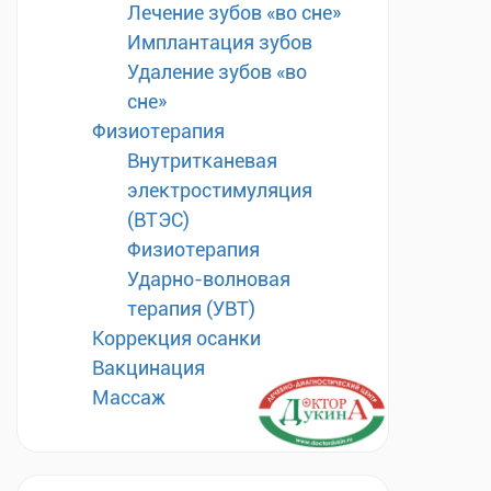
Лечение зубов «во сне»
Имплантация зубов
Удаление зубов «во
сне»
Физиотерапия
Внутритканевая
электростимуляция
(ВТЭС)
Физиотерапия
Ударно-волновая
терапия (УВТ)
Коррекция осанки
Вакцинация
Массаж