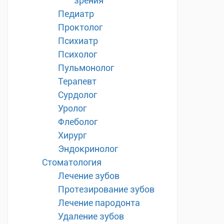
зрения
Педиатр
Проктолог
Психиатр
Психолог
Пульмонолог
Терапевт
Сурдолог
Уролог
Флеболог
Хирург
Эндокринолог
Стоматология
Лечение зубов
Протезирование зубов
Лечение пародонта
Удаление зубов