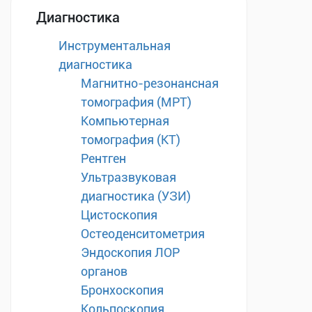
Диагностика
Инструментальная
диагностика
Магнитно-резонансная
томография (МРТ)
Компьютерная
томография (КТ)
Рентген
Ультразвуковая
диагностика (УЗИ)
Цистоскопия
Остеоденситометрия
Эндоскопия ЛОР
органов
Бронхоскопия
Кольпоскопия