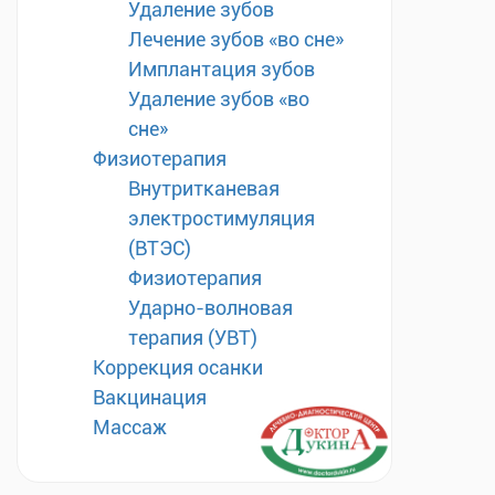
Удаление зубов
Лечение зубов «во сне»
Имплантация зубов
Удаление зубов «во
сне»
Физиотерапия
Внутритканевая
электростимуляция
(ВТЭС)
Физиотерапия
Ударно-волновая
терапия (УВТ)
Коррекция осанки
Вакцинация
Массаж