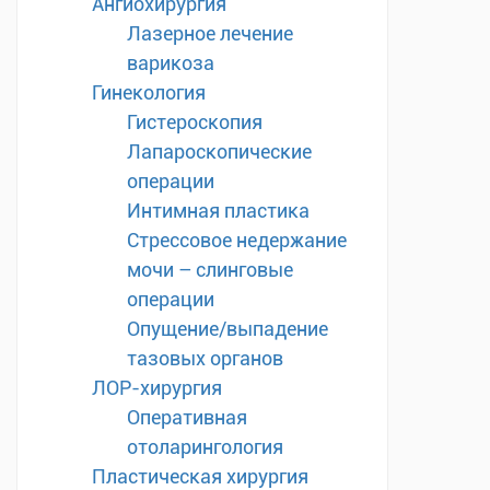
Ангиохирургия
Лазерное лечение
варикоза
Гинекология
Гистероскопия
Лапароскопические
операции
Интимная пластика
Стрессовое недержание
мочи – слинговые
операции
Опущение/выпадение
тазовых органов
ЛОР-хирургия
Оперативная
отоларингология
Пластическая хирургия