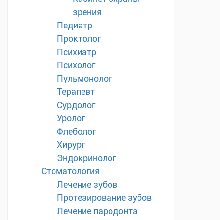
зрения
Педиатр
Проктолог
Психиатр
Психолог
Пульмонолог
Терапевт
Сурдолог
Уролог
Флеболог
Хирург
Эндокринолог
Стоматология
Лечение зубов
Протезирование зубов
Лечение пародонта