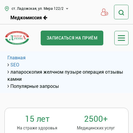
ст. Ладожская, ул. Мира 122/2
Медкомиссия
ЗАПИСАТЬСЯ НА ПРИЁМ
Главная
SEO
лапароскопия желчном пузыре операция отзывы
камни
Популярные запросы
15 лет
2500+
На страже здоровья
Медицинских услуг