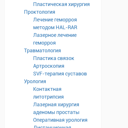
Пластическая хирургия
Проктология
Лечение геморроя
методом HAL-RAR
Лазерное лечение
геморроя
Травматология
Пластика связок
Артроскопия
SVF-терапия суставов
Урология
Контактная
литотрипсия
Лазерная хирургия
аденомы простаты
Оперативная урология
Дистанционная