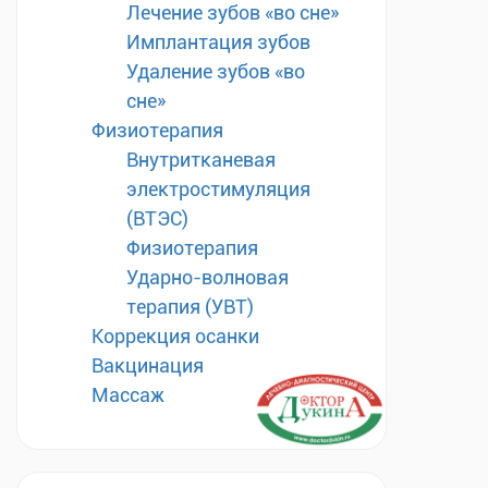
Лечение зубов «во сне»
Имплантация зубов
Удаление зубов «во
сне»
Физиотерапия
Внутритканевая
электростимуляция
(ВТЭС)
Физиотерапия
Ударно-волновая
терапия (УВТ)
Коррекция осанки
Вакцинация
Массаж