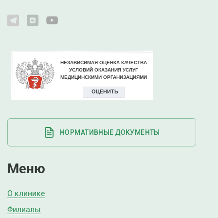
НОРМАТИВНЫЕ ДОКУМЕНТЫ
Меню
О клинике
Филиалы