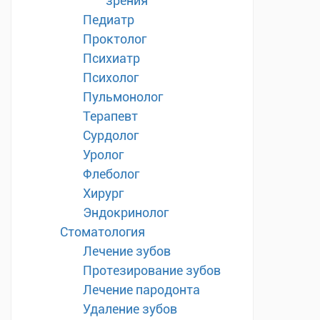
зрения
Педиатр
Проктолог
Психиатр
Психолог
Пульмонолог
Терапевт
Сурдолог
Уролог
Флеболог
Хирург
Эндокринолог
Стоматология
Лечение зубов
Протезирование зубов
Лечение пародонта
Удаление зубов