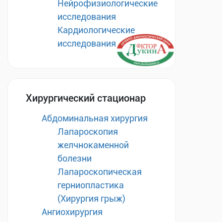
Нейрофизиологические
исследования
Кардиологические
исследования
Хирургический стационар
Абдоминальная хирургия
Лапароскопия
желчнокаменной
болезни
Лапароскопическая
герниопластика
(Хирургия грыж)
Ангиохирургия