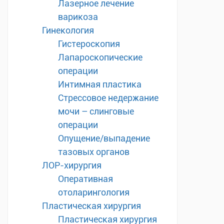
Лазерное лечение
варикоза
Гинекология
Гистероскопия
Лапароскопические
операции
Интимная пластика
Стрессовое недержание
мочи – слинговые
операции
Опущение/выпадение
тазовых органов
ЛОР-хирургия
Оперативная
отоларингология
Пластическая хирургия
Пластическая хирургия