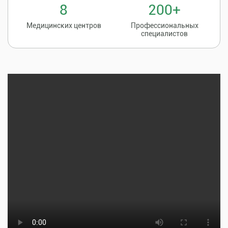
8
200+
Медицинских центров
Профессиональных
специалистов
Записаться на
8 (86135) 2-20-20
прием к врачу