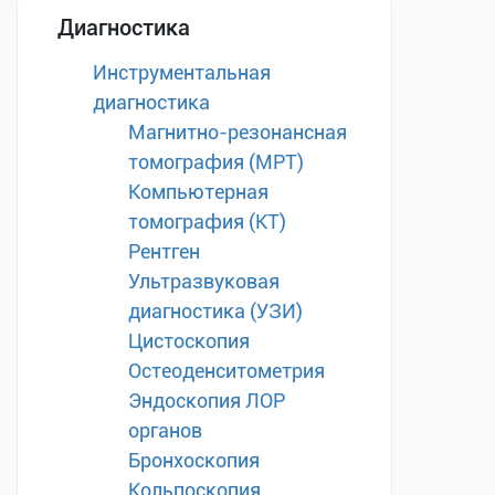
Диагностика
Инструментальная
диагностика
Магнитно-резонансная
томография (МРТ)
Компьютерная
томография (КТ)
Рентген
Ультразвуковая
диагностика (УЗИ)
Цистоскопия
Остеоденситометрия
Эндоскопия ЛОР
органов
Бронхоскопия
Кольпоскопия