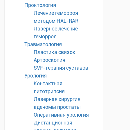
Проктология
Лечение геморроя
методом HAL-RAR
Лазерное лечение
геморроя
Травматология
Пластика связок
Артроскопия
SVF-терапия суставов
Урология
Контактная
литотрипсия
Лазерная хирургия
аденомы простаты
Оперативная урология
Дистанционная