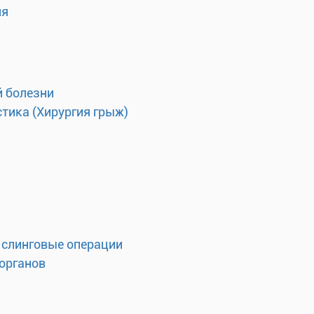
ия
 болезни
тика (Хирургия грыж)
 слинговые операции
органов