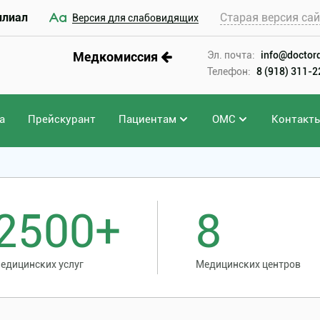
илиал
Старая версия са
Версия для слабовидящих
Медкомиссия
Эл. почта:
info@doctord
Телефон:
8 (918) 311-
а
Прейскурант
Пациентам
ОМС
Контакт
2500+
8
едицинских услуг
Медицинских центров