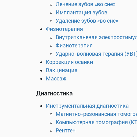
Лечение зубов «во сне»
Имплантация зубов
Удаление зубов «во сне»
Физиотерапия
Внутритканевая электростиму
Физиотерапия
Ударно-волновая терапия (УВТ
Коррекция осанки
Вакцинация
Массаж
Диагностика
Инструментальная диагностика
Магнитно-резонансная томогр
Компьютерная томография (КТ
Рентген