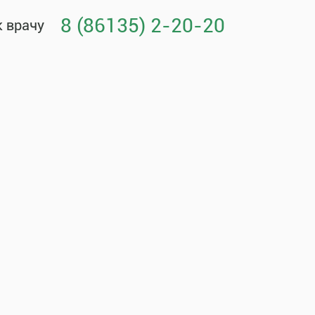
8 (86135) 2-20-20
к врачу