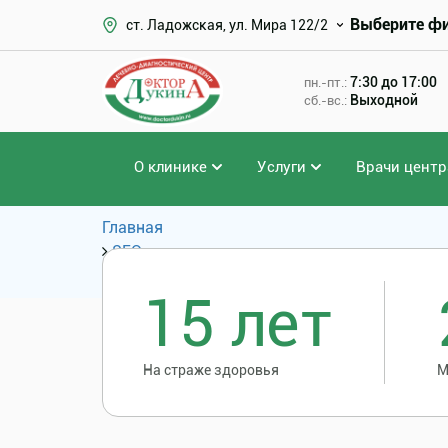
Выберите ф
ст. Ладожская, ул. Мира 122/2
7:30 до 17:00
пн.-пт.:
Выходной
сб.-вс.:
О клинике
Услуги
Врачи центр
Главная
SEO
Популярные запросы
15 лет
На страже здоровья
М