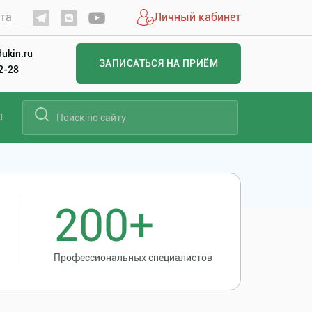
йта
Личный кабинет
ukin.ru
ЗАПИСАТЬСЯ НА ПРИЁМ
22-28
ы
200+
Профессиональных специалистов