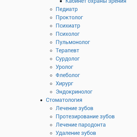
Кабинет охраны зрения
Педиатр
Проктолог
Психиатр
Психолог
Пульмонолог
Терапевт
Сурдолог
Уролог
Флеболог
Хирург
Эндокринолог
Стоматология
Лечение зубов
Протезирование зубов
Лечение пародонта
Удаление зубов