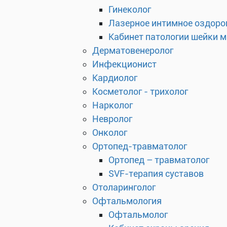
Гинеколог
Лазерное интимное оздоро
Кабинет патологии шейки 
Дерматовенеролог
Инфекционист
Кардиолог
Косметолог - трихолог
Нарколог
Невролог
Онколог
Ортопед-травматолог
Ортопед – травматолог
SVF-терапия суставов
Отоларинголог
Офтальмология
Офтальмолог