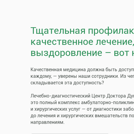
Тщательная профилак
качественное лечение
выздоровление – вот 
Качественная медицина должна быть досту
каждому, — уверены наши сотрудники. Из че
складывается эта доступность?
Лечебно-диагностический Центр Доктора Ду
это полный комплекс амбулаторно-поликли
и хирургических услуг — от диагностики заб
до лечения и хирургических вмешательств п
направлениям.