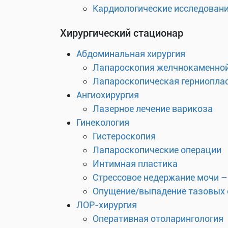
Кардиологические исследован
Хирургический стационар
Абдоминальная хирургия
Лапароскопия желчнокаменной
Лапароскопическая герниоплас
Ангиохирургия
Лазерное лечение варикоза
Гинекология
Гистероскопия
Лапароскопические операции
Интимная пластика
Стрессовое недержание мочи –
Опущение/выпадение тазовых 
ЛОР-хирургия
Оперативная отоларингология