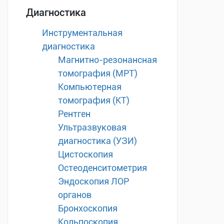
Диагностика
Инструментальная
диагностика
Магнитно-резонансная
томография (МРТ)
Компьютерная
томография (КТ)
Рентген
Ультразвуковая
диагностика (УЗИ)
Цистоскопия
Остеоденситометрия
Эндоскопия ЛОР
органов
Бронхоскопия
Кольпоскопия