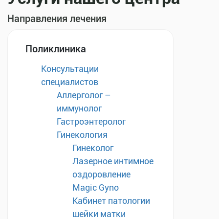
Направления лечения
Поликлиника
Консультации
специалистов
Аллерголог –
иммунолог
Гастроэнтеролог
Гинекология
Гинеколог
Лазерное интимное
оздоровление
Magic Gyno
Кабинет патологии
шейки матки