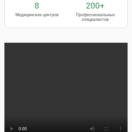
8
200+
Медицинских центров
Профессиональных
специалистов
Записаться на
8 (86135) 2-20-20
прием к врачу