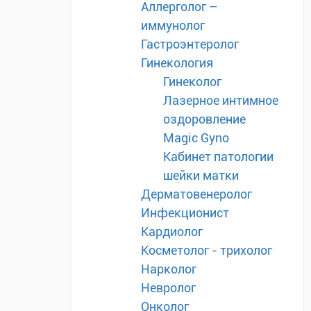
Аллерголог –
иммунолог
Гастроэнтеролог
Гинекология
Гинеколог
Лазерное интимное
оздоровление
Magic Gyno
Кабинет патологии
шейки матки
Дерматовенеролог
Инфекционист
Кардиолог
Косметолог - трихолог
Нарколог
Невролог
Онколог