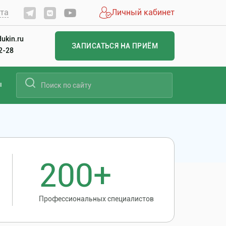
йта
Личный кабинет
ukin.ru
ЗАПИСАТЬСЯ НА ПРИЁМ
22-28
ы
200+
Профессиональных специалистов