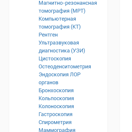
Магнитно-резонансная
томография (МРТ)
Компьютерная
томография (КТ)
Рентген
Ультразвуковая
диагностика (УЗИ)
Цистоскопия
Остеоденситометрия
Эндоскопия ЛОР
органов
Бронхоскопия
Кольпоскопия
Колоноскопия
Гастроскопия
Спирометрия
Маммография