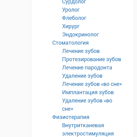
Сурдолог
Уролог
Флеболог
Хирург
Эндокринолог
Стоматология
Лечение зубов
Протезирование зубов
Лечение пародонта
Удаление зубов
Лечение зубов «во сне»
Имплантация зубов
Удаление зубов «во
сне»
Физиотерапия
Внутритканевая
электростимуляция