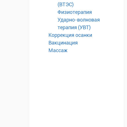
(ВТЭС)
Физиотерапия
Ударно-волновая
терапия (УВТ)
Коррекция осанки
Вакцинация
Массаж