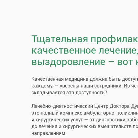
Тщательная профилак
качественное лечение
выздоровление – вот 
Качественная медицина должна быть досту
каждому, — уверены наши сотрудники. Из че
складывается эта доступность?
Лечебно-диагностический Центр Доктора Ду
это полный комплекс амбулаторно-поликли
и хирургических услуг — от диагностики заб
до лечения и хирургических вмешательств п
направлениям.