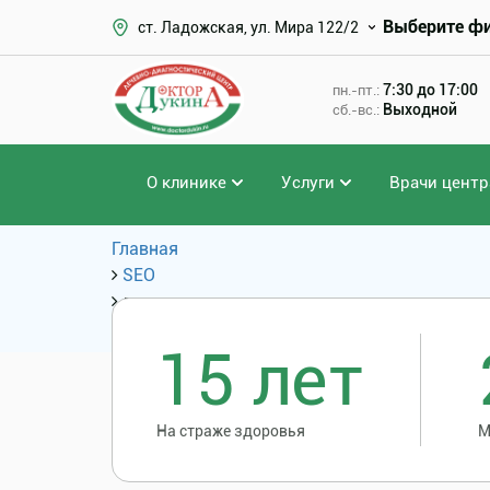
Выберите ф
ст. Ладожская, ул. Мира 122/2
7:30 до 17:00
пн.-пт.:
Выходной
сб.-вс.:
О клинике
Услуги
Врачи центр
Главная
SEO
лапароскопическая холецистит лапароскоп
Популярные запросы
15 лет
На страже здоровья
М