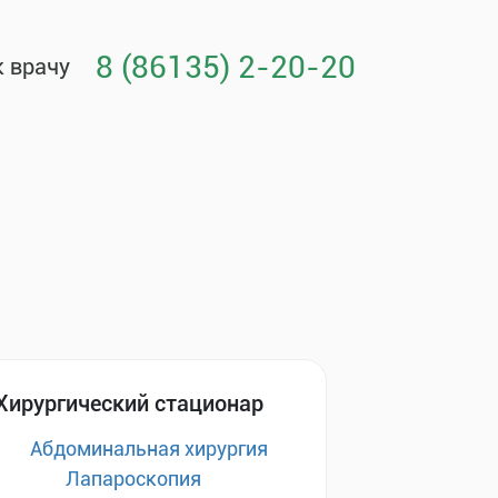
8 (86135) 2-20-20
к врачу
Хирургический стационар
Абдоминальная хирургия
Лапароскопия