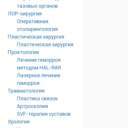
тазовых органов
ЛОР-хирургия
Оперативная
отоларингология
Пластическая хирургия
Пластическая хирургия
Проктология
Лечение геморроя
методом HAL-RAR
Лазерное лечение
геморроя
Травматология
Пластика связок
Артроскопия
SVF-терапия суставов
Урология