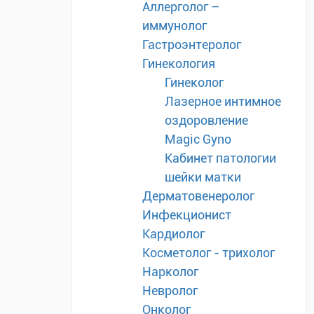
Аллерголог –
иммунолог
Гастроэнтеролог
Гинекология
Гинеколог
Лазерное интимное
оздоровление
Magic Gyno
Кабинет патологии
шейки матки
Дерматовенеролог
Инфекционист
Кардиолог
Косметолог - трихолог
Нарколог
Невролог
Онколог