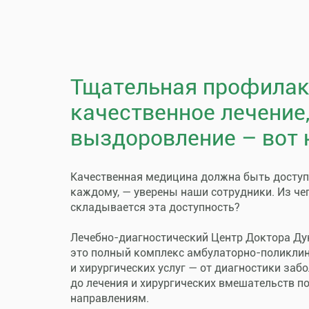
Тщательная профилак
качественное лечение
выздоровление – вот 
Качественная медицина должна быть досту
каждому, — уверены наши сотрудники. Из че
складывается эта доступность?
Лечебно-диагностический Центр Доктора Ду
это полный комплекс амбулаторно-поликли
и хирургических услуг — от диагностики заб
до лечения и хирургических вмешательств п
направлениям.