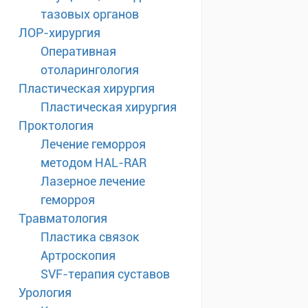
тазовых органов
ЛОР-хирургия
Оперативная
отоларингология
Пластическая хирургия
Пластическая хирургия
Проктология
Лечение геморроя
методом HAL-RAR
Лазерное лечение
геморроя
Травматология
Пластика связок
Артроскопия
SVF-терапия суставов
Урология