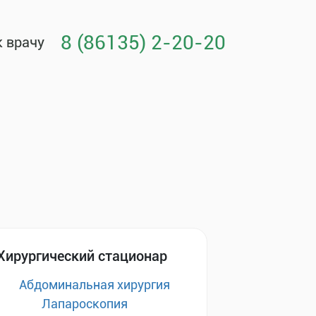
8 (86135) 2-20-20
к врачу
Хирургический стационар
Абдоминальная хирургия
Лапароскопия