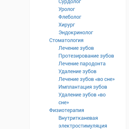
Сурдолог
Уролог
Флеболог
Хирург
Эндокринолог
Стоматология
Лечение зубов
Протезирование зубов
Лечение пародонта
Удаление зубов
Лечение зубов «во сне»
Имплантация зубов
Удаление зубов «во
сне»
Физиотерапия
Внутритканевая
электростимуляция