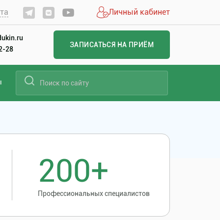
йта
Личный кабинет
ukin.ru
ЗАПИСАТЬСЯ НА ПРИЁМ
22-28
ы
200+
Профессиональных специалистов