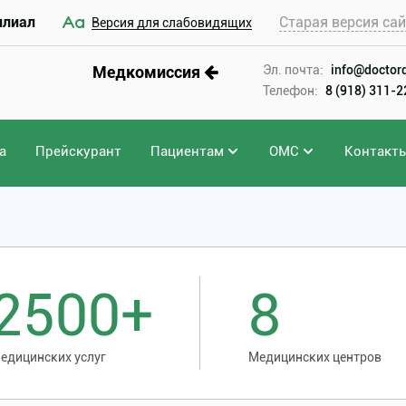
илиал
Старая версия са
Версия для слабовидящих
Медкомиссия
Эл. почта:
info@doctord
Телефон:
8 (918) 311-
а
Прейскурант
Пациентам
ОМС
Контакт
2500+
8
едицинских услуг
Медицинских центров