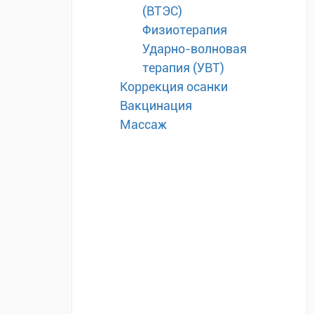
(ВТЭС)
Физиотерапия
Ударно-волновая
терапия (УВТ)
Коррекция осанки
Вакцинация
Массаж