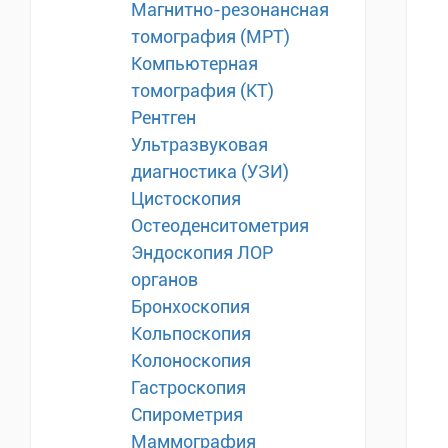
Магнитно-резонансная
томография (МРТ)
Компьютерная
томография (КТ)
Рентген
Ультразвуковая
диагностика (УЗИ)
Цистоскопия
Остеоденситометрия
Эндоскопия ЛОР
органов
Бронхоскопия
Кольпоскопия
Колоноскопия
Гастроскопия
Спирометрия
Маммография