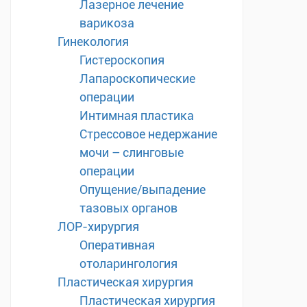
Лазерное лечение
варикоза
Гинекология
Гистероскопия
Лапароскопические
операции
Интимная пластика
Стрессовое недержание
мочи – слинговые
операции
Опущение/выпадение
тазовых органов
ЛОР-хирургия
Оперативная
отоларингология
Пластическая хирургия
Пластическая хирургия