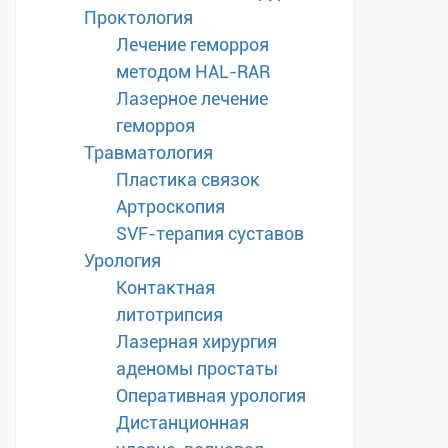
Проктология
Лечение геморроя
методом HAL-RAR
Лазерное лечение
геморроя
Травматология
Пластика связок
Артроскопия
SVF-терапия суставов
Урология
Контактная
литотрипсия
Лазерная хирургия
аденомы простаты
Оперативная урология
Дистанционная