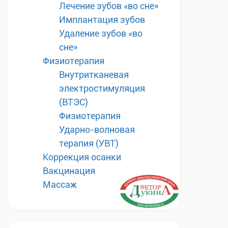
Лечение зубов «во сне»
Имплантация зубов
Удаление зубов «во
сне»
Физиотерапия
Внутритканевая
электростимуляция
(ВТЭС)
Физиотерапия
Ударно-волновая
терапия (УВТ)
Коррекция осанки
Вакцинация
Массаж