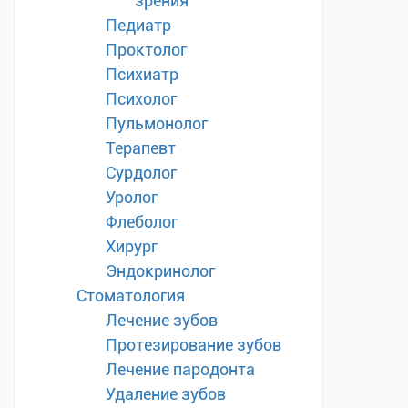
зрения
Педиатр
Проктолог
Психиатр
Психолог
Пульмонолог
Терапевт
Сурдолог
Уролог
Флеболог
Хирург
Эндокринолог
Стоматология
Лечение зубов
Протезирование зубов
Лечение пародонта
Удаление зубов