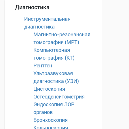
Диагностика
Инструментальная
диагностика
Магнитно-резонансная
томография (МРТ)
Компьютерная
томография (КТ)
Рентген
Ультразвуковая
диагностика (УЗИ)
Цистоскопия
Остеоденситометрия
Эндоскопия ЛОР
органов
Бронхоскопия
Кольпоскопия