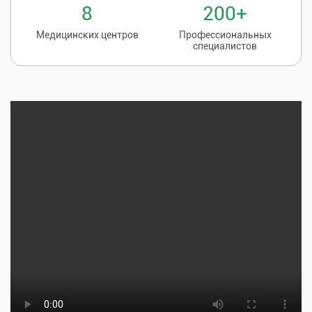
8
200+
Медицинских центров
Профессиональных
специалистов
Записаться на
8 (86135) 2-20-20
прием к врачу