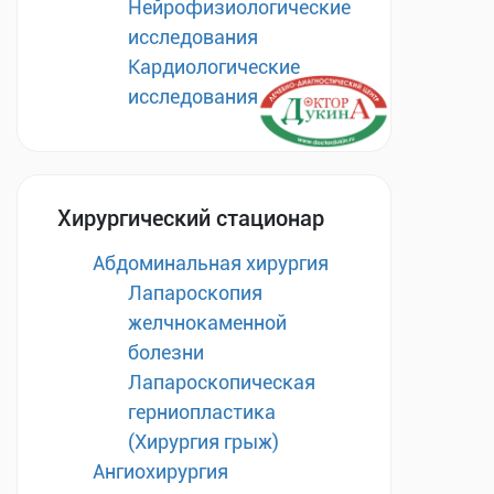
Нейрофизиологические
исследования
Кардиологические
исследования
Хирургический стационар
Абдоминальная хирургия
Лапароскопия
желчнокаменной
болезни
Лапароскопическая
герниопластика
(Хирургия грыж)
Ангиохирургия