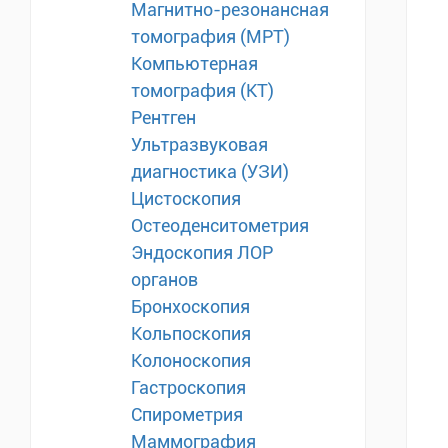
Магнитно-резонансная
томография (МРТ)
Компьютерная
томография (КТ)
Рентген
Ультразвуковая
диагностика (УЗИ)
Цистоскопия
Остеоденситометрия
Эндоскопия ЛОР
органов
Бронхоскопия
Кольпоскопия
Колоноскопия
Гастроскопия
Спирометрия
Маммография