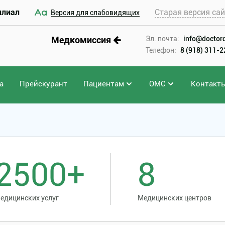
илиал
Старая версия са
Версия для слабовидящих
Медкомиссия
Эл. почта:
info@doctord
Телефон:
8 (918) 311-
а
Прейскурант
Пациентам
ОМС
Контакт
оз
2500+
8
едицинских услуг
Медицинских центров