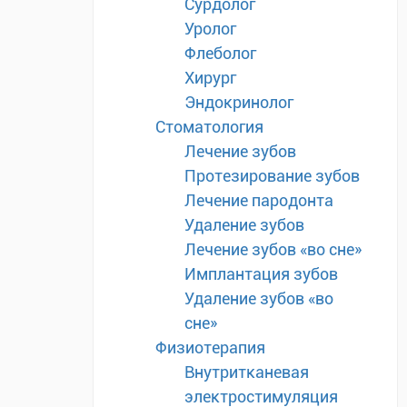
Сурдолог
Уролог
Флеболог
Хирург
Эндокринолог
Стоматология
Лечение зубов
Протезирование зубов
Лечение пародонта
Удаление зубов
Лечение зубов «во сне»
Имплантация зубов
Удаление зубов «во
сне»
Физиотерапия
Внутритканевая
электростимуляция