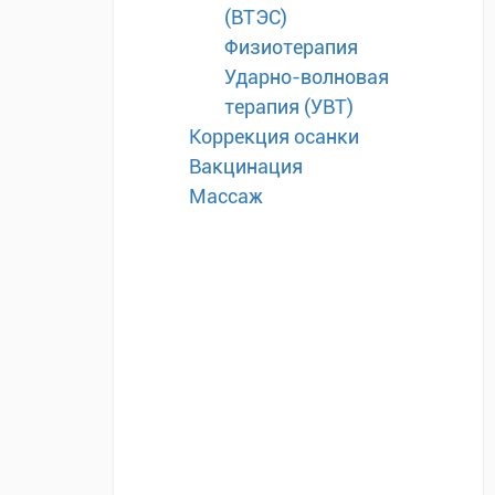
(ВТЭС)
Физиотерапия
Ударно-волновая
терапия (УВТ)
Коррекция осанки
Вакцинация
Массаж