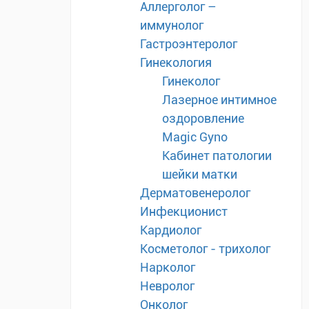
Аллерголог –
иммунолог
Гастроэнтеролог
Гинекология
Гинеколог
Лазерное интимное
оздоровление
Magic Gyno
Кабинет патологии
шейки матки
Дерматовенеролог
Инфекционист
Кардиолог
Косметолог - трихолог
Нарколог
Невролог
Онколог