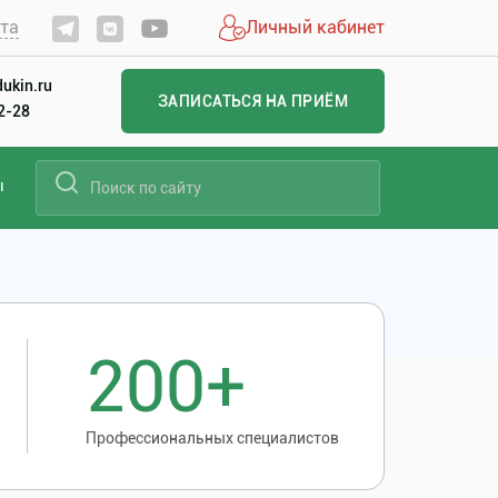
йта
Личный кабинет
ukin.ru
ЗАПИСАТЬСЯ НА ПРИЁМ
22-28
ы
200+
Профессиональных специалистов