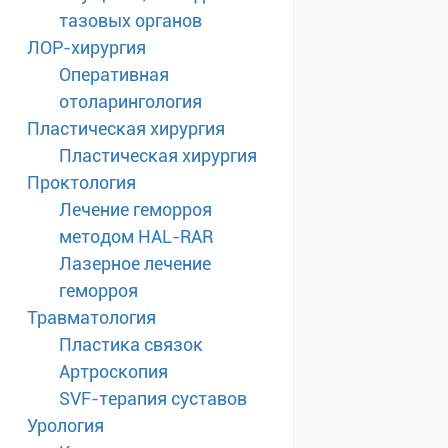
тазовых органов
ЛОР-хирургия
Оперативная
отоларингология
Пластическая хирургия
Пластическая хирургия
Проктология
Лечение геморроя
методом HAL-RAR
Лазерное лечение
геморроя
Травматология
Пластика связок
Артроскопия
SVF-терапия суставов
Урология