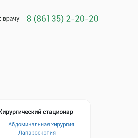
8 (86135) 2-20-20
к врачу
Хирургический стационар
Абдоминальная хирургия
Лапароскопия