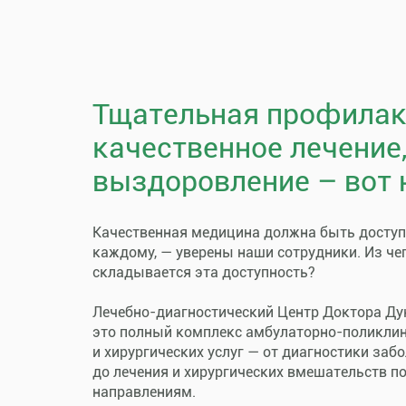
Тщательная профилак
качественное лечение
выздоровление – вот 
Качественная медицина должна быть досту
каждому, — уверены наши сотрудники. Из че
складывается эта доступность?
Лечебно-диагностический Центр Доктора Ду
это полный комплекс амбулаторно-поликли
и хирургических услуг — от диагностики заб
до лечения и хирургических вмешательств п
направлениям.