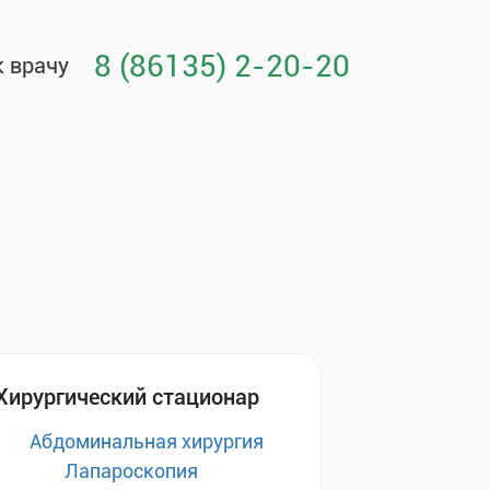
8 (86135) 2-20-20
к врачу
Хирургический стационар
Абдоминальная хирургия
Лапароскопия