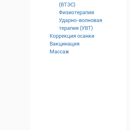
(ВТЭС)
Физиотерапия
Ударно-волновая
терапия (УВТ)
Коррекция осанки
Вакцинация
Массаж