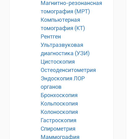
Магнитно-резонансная
томография (МРТ)
Компьютерная
томография (КТ)
Рентген
Ультразвуковая
диагностика (УЗИ)
Цистоскопия
Остеоденситометрия
Эндоскопия ЛОР
органов
Бронхоскопия
Кольпоскопия
Колоноскопия
Гастроскопия
Спирометрия
Маммография