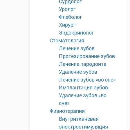
Сурдолог
Уролог
Флеболог
Хирург
Эндокринолог
Стоматология
Лечение зубов
Протезирование зубов
Лечение пародонта
Удаление зубов
Лечение зубов «во сне»
Имплантация зубов
Удаление зубов «во
сне»
Физиотерапия
Внутритканевая
электростимуляция