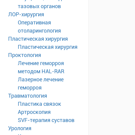
тазовых органов
ЛОР-хирургия
Оперативная
отоларингология
Пластическая хирургия
Пластическая хирургия
Проктология
Лечение геморроя
методом HAL-RAR
Лазерное лечение
геморроя
Травматология
Пластика связок
Артроскопия
SVF-терапия суставов
Урология