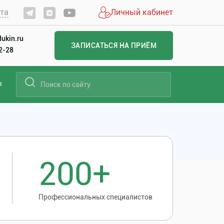
йта
Личный кабинет
ukin.ru
ЗАПИСАТЬСЯ НА ПРИЁМ
22-28
ы
200+
Профессиональных специалистов