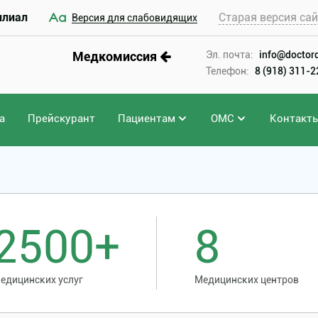
илиал
Старая версия са
Версия для слабовидящих
Медкомиссия
Эл. почта:
info@doctord
Телефон:
8 (918) 311-
а
Прейскурант
Пациентам
ОМС
Контакт
ыря
2500+
8
едицинских услуг
Медицинских центров