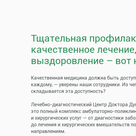
Тщательная профилак
качественное лечение
выздоровление – вот 
Качественная медицина должна быть досту
каждому, — уверены наши сотрудники. Из че
складывается эта доступность?
Лечебно-диагностический Центр Доктора Ду
это полный комплекс амбулаторно-поликли
и хирургических услуг — от диагностики заб
до лечения и хирургических вмешательств п
направлениям.