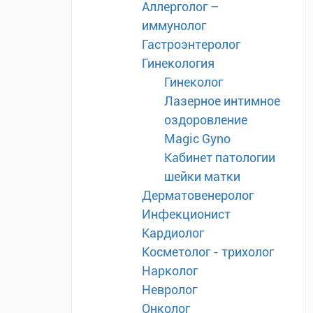
Аллерголог –
иммунолог
Гастроэнтеролог
Гинекология
Гинеколог
Лазерное интимное
оздоровление
Magic Gyno
Кабинет патологии
шейки матки
Дерматовенеролог
Инфекционист
Кардиолог
Косметолог - трихолог
Нарколог
Невролог
Онколог