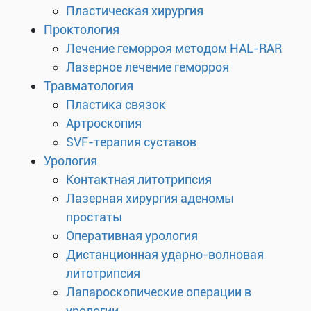
Пластическая хирургия
Проктология
Лечение геморроя методом HAL-RAR
Лазерное лечение геморроя
Травматология
Пластика связок
Артроскопия
SVF-терапия суставов
Урология
Контактная литотрипсия
Лазерная хирургия аденомы
простаты
Оперативная урология
Дистанционная ударно-волновая
литотрипсия
Лапароскопические операции в
урологии