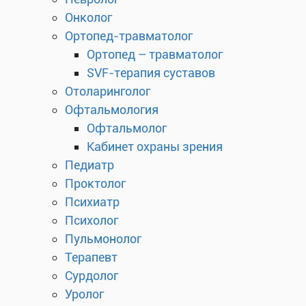
Онколог
Ортопед-травматолог
Ортопед – травматолог
SVF-терапия суставов
Отоларинголог
Офтальмология
Офтальмолог
Кабинет охраны зрения
Педиатр
Проктолог
Психиатр
Психолог
Пульмонолог
Терапевт
Сурдолог
Уролог