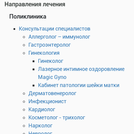
Направления лечения
Поликлиника
Консультации специалистов
Аллерголог – иммунолог
Гастроэнтеролог
Гинекология
Гинеколог
Лазерное интимное оздоровление
Magic Gyno
Кабинет патологии шейки матки
Дерматовенеролог
Инфекционист
Кардиолог
Косметолог - трихолог
Нарколог
Невролог