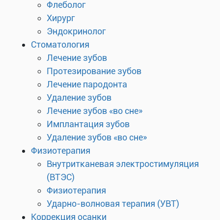
Флеболог
Хирург
Эндокринолог
Стоматология
Лечение зубов
Протезирование зубов
Лечение пародонта
Удаление зубов
Лечение зубов «во сне»
Имплантация зубов
Удаление зубов «во сне»
Физиотерапия
Внутритканевая электростимуляция
(ВТЭС)
Физиотерапия
Ударно-волновая терапия (УВТ)
Коррекция осанки