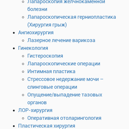
Лапароскопия желчнокаменной
болезни
Лапароскопическая герниопластика
(Хирургия грыж)
Ангиохирургия
Лазерное лечение варикоза
Гинекология
Гистероскопия
Лапароскопические операции
Интимная пластика
Стрессовое недержание мочи –
слинговые операции
Опущение/выпадение тазовых
органов
ЛОР-хирургия
Оперативная отоларингология
Пластическая хирургия