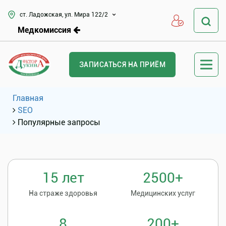
ст. Ладожская, ул. Мира 122/2
Медкомиссия
ЗАПИСАТЬСЯ НА ПРИЁМ
Главная
SEO
Популярные запросы
15 лет
2500+
На страже здоровья
Медицинских услуг
8
200+