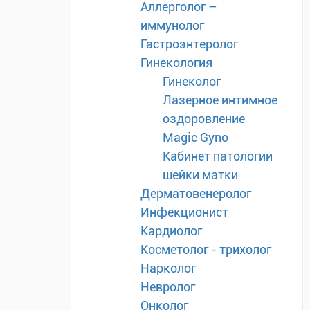
Аллерголог –
иммунолог
Гастроэнтеролог
Гинекология
Гинеколог
Лазерное интимное
оздоровление
Magic Gyno
Кабинет патологии
шейки матки
Дерматовенеролог
Инфекционист
Кардиолог
Косметолог - трихолог
Нарколог
Невролог
Онколог