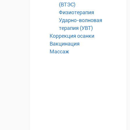
(ВТЭС)
Физиотерапия
Ударно-волновая
терапия (УВТ)
Коррекция осанки
Вакцинация
Массаж