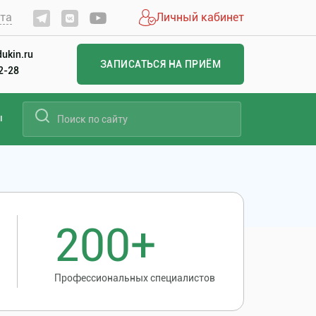
йта
Личный кабинет
ukin.ru
ЗАПИСАТЬСЯ НА ПРИЁМ
22-28
ы
200+
Профессиональных специалистов