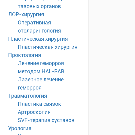
тазовых органов
ЛОР-хирургия
Оперативная
отоларингология
Пластическая хирургия
Пластическая хирургия
Проктология
Лечение геморроя
методом HAL-RAR
Лазерное лечение
геморроя
Травматология
Пластика связок
Артроскопия
SVF-терапия суставов
Урология