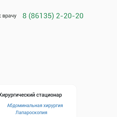
8 (86135) 2-20-20
к врачу
Хирургический стационар
Абдоминальная хирургия
Лапароскопия