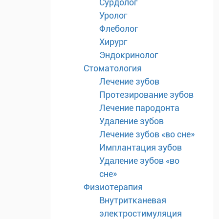
Сурдолог
Уролог
Флеболог
Хирург
Эндокринолог
Стоматология
Лечение зубов
Протезирование зубов
Лечение пародонта
Удаление зубов
Лечение зубов «во сне»
Имплантация зубов
Удаление зубов «во
сне»
Физиотерапия
Внутритканевая
электростимуляция