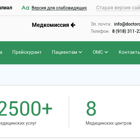
илиал
Старая версия са
Версия для слабовидящих
Медкомиссия
Эл. почта:
info@doctord
Телефон:
8 (918) 311-
а
Прейскурант
Пациентам
ОМС
Контакт
2500+
8
едицинских услуг
Медицинских центров