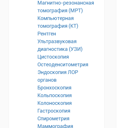
Магнитно-резонансная
томография (МРТ)
Компьютерная
томография (КТ)
Рентген
Ультразвуковая
диагностика (УЗИ)
Цистоскопия
Остеоденситометрия
Эндоскопия ЛОР
органов
Бронхоскопия
Кольпоскопия
Колоноскопия
Гастроскопия
Спирометрия
Маммография