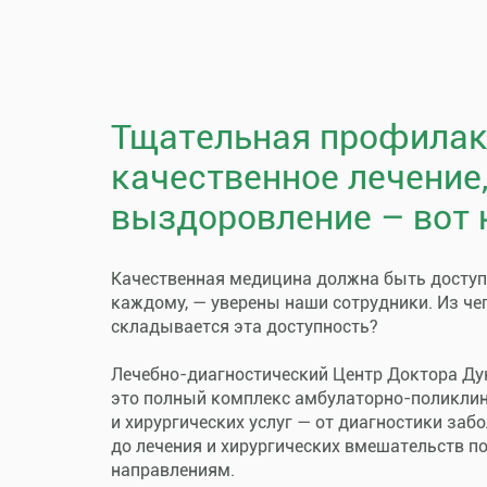
Тщательная профилак
качественное лечение
выздоровление – вот 
Качественная медицина должна быть досту
каждому, — уверены наши сотрудники. Из че
складывается эта доступность?
Лечебно-диагностический Центр Доктора Ду
это полный комплекс амбулаторно-поликли
и хирургических услуг — от диагностики заб
до лечения и хирургических вмешательств п
направлениям.