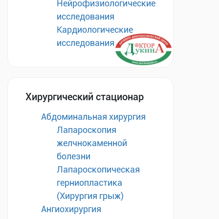
Нейрофизиологические
исследования
Кардиологические
исследования
Хирургический стационар
Абдоминальная хирургия
Лапароскопия
желчнокаменной
болезни
Лапароскопическая
герниопластика
(Хирургия грыж)
Ангиохирургия