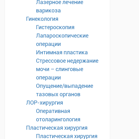
Лазерное лечение
варикоза
Гинекология
Гистероскопия
Лапароскопические
операции
Интимная пластика
Стрессовое недержание
мочи – слинговые
операции
Опущение/выпадение
тазовых органов
ЛОР-хирургия
Оперативная
отоларингология
Пластическая хирургия
Пластическая хирургия