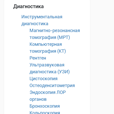
Диагностика
Инструментальная
диагностика
Магнитно-резонансная
томография (МРТ)
Компьютерная
томография (КТ)
Рентген
Ультразвуковая
диагностика (УЗИ)
Цистоскопия
Остеоденситометрия
Эндоскопия ЛОР
органов
Бронхоскопия
Кольпоскопия