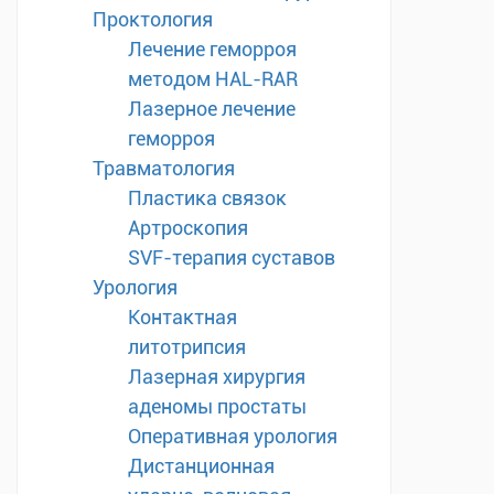
Проктология
Лечение геморроя
методом HAL-RAR
Лазерное лечение
геморроя
Травматология
Пластика связок
Артроскопия
SVF-терапия суставов
Урология
Контактная
литотрипсия
Лазерная хирургия
аденомы простаты
Оперативная урология
Дистанционная