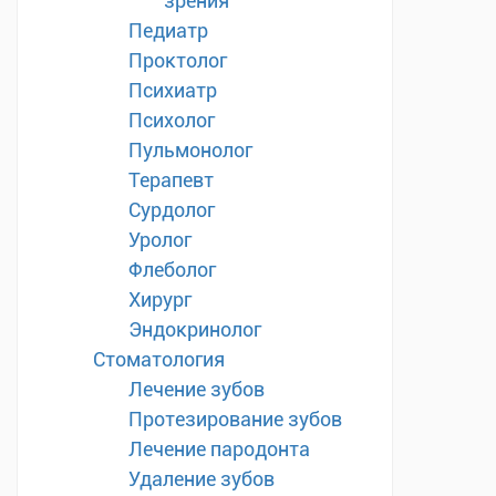
зрения
Педиатр
Проктолог
Психиатр
Психолог
Пульмонолог
Терапевт
Сурдолог
Уролог
Флеболог
Хирург
Эндокринолог
Стоматология
Лечение зубов
Протезирование зубов
Лечение пародонта
Удаление зубов