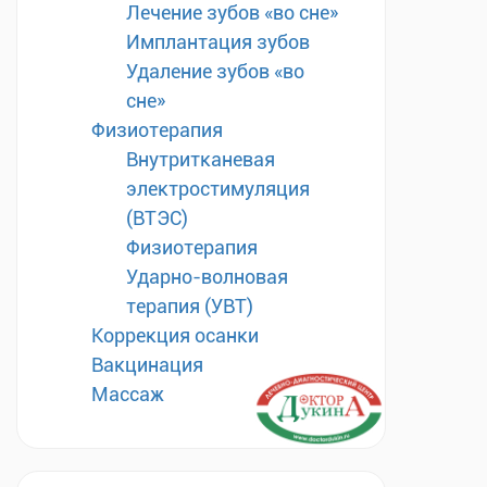
Лечение зубов «во сне»
Имплантация зубов
Удаление зубов «во
сне»
Физиотерапия
Внутритканевая
электростимуляция
(ВТЭС)
Физиотерапия
Ударно-волновая
терапия (УВТ)
Коррекция осанки
Вакцинация
Массаж