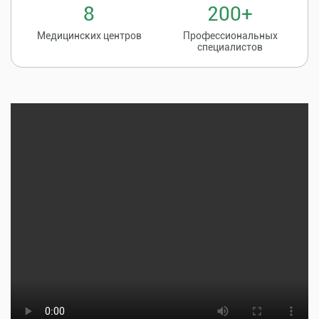
8
200+
Медицинских центров
Профессиональных
специалистов
Записаться на
8 (86135) 2-20-20
прием к врачу