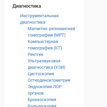
Диагностика
Инструментальная
диагностика
Магнитно-резонансная
томография (МРТ)
Компьютерная
томография (КТ)
Рентген
Ультразвуковая
диагностика (УЗИ)
Цистоскопия
Остеоденситометрия
Эндоскопия ЛОР
органов
Бронхоскопия
Кольпоскопия