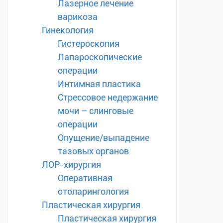
Лазерное лечение
варикоза
Гинекология
Гистероскопия
Лапароскопические
операции
Интимная пластика
Стрессовое недержание
мочи – слинговые
операции
Опущение/выпадение
тазовых органов
ЛОР-хирургия
Оперативная
отоларингология
Пластическая хирургия
Пластическая хирургия