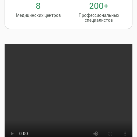
8
200+
Медицинских центров
Профессиональных
специалистов
Записаться на
8 (86135) 2-20-20
прием к врачу