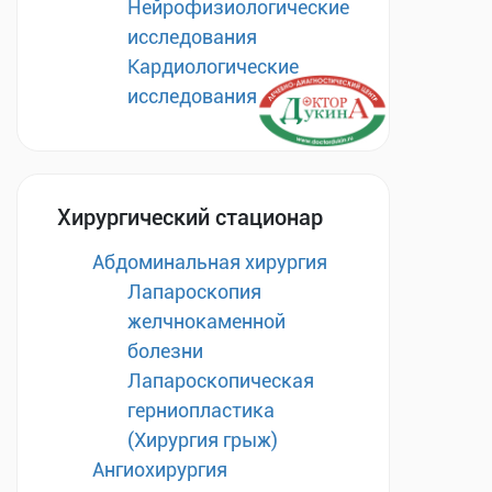
Нейрофизиологические
исследования
Кардиологические
исследования
Хирургический стационар
Абдоминальная хирургия
Лапароскопия
желчнокаменной
болезни
Лапароскопическая
герниопластика
(Хирургия грыж)
Ангиохирургия