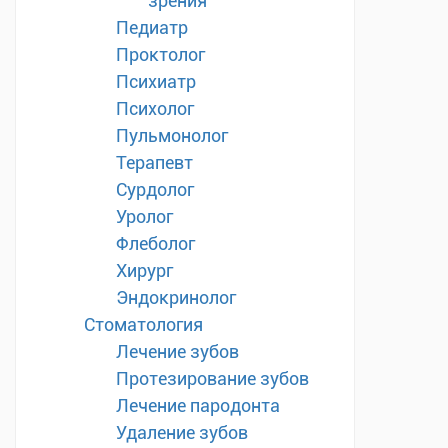
зрения
Педиатр
Проктолог
Психиатр
Психолог
Пульмонолог
Терапевт
Сурдолог
Уролог
Флеболог
Хирург
Эндокринолог
Стоматология
Лечение зубов
Протезирование зубов
Лечение пародонта
Удаление зубов