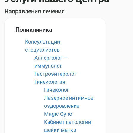
Направления лечения
Поликлиника
Консультации
специалистов
Аллерголог –
иммунолог
Гастроэнтеролог
Гинекология
Гинеколог
Лазерное интимное
оздоровление
Magic Gyno
Кабинет патологии
шейки матки