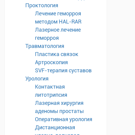
Проктология
Лечение геморроя
методом HAL-RAR
Лазерное лечение
геморроя
Травматология
Пластика связок
Артроскопия
SVF-терапия суставов
Урология
Контактная
литотрипсия
Лазерная хирургия
аденомы простаты
Оперативная урология
Дистанционная