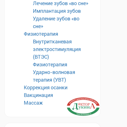
Лечение зубов «во сне»
Имплантация зубов
Удаление зубов «во
сне»
Физиотерапия
Внутритканевая
электростимуляция
(ВТЭС)
Физиотерапия
Ударно-волновая
терапия (УВТ)
Коррекция осанки
Вакцинация
Массаж