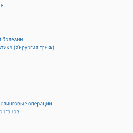
ия
 болезни
тика (Хирургия грыж)
 слинговые операции
органов