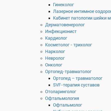
Гинеколог
Лазерное интимное оздоро
Кабинет патологии шейки 
Дерматовенеролог
Инфекционист
Кардиолог
Косметолог - трихолог
Нарколог
Невролог
Онколог
Ортопед-травматолог
Ортопед – травматолог
SVF-терапия суставов
Отоларинголог
Офтальмология
Офтальмолог