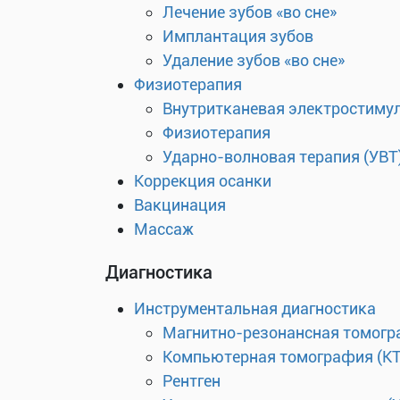
Лечение зубов «во сне»
Имплантация зубов
Удаление зубов «во сне»
Физиотерапия
Внутритканевая электростиму
Физиотерапия
Ударно-волновая терапия (УВТ
Коррекция осанки
Вакцинация
Массаж
Диагностика
Инструментальная диагностика
Магнитно-резонансная томогр
Компьютерная томография (КТ
Рентген