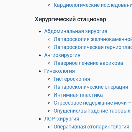
Кардиологические исследован
Хирургический стационар
Абдоминальная хирургия
Лапароскопия желчнокаменной
Лапароскопическая герниоплас
Ангиохирургия
Лазерное лечение варикоза
Гинекология
Гистероскопия
Лапароскопические операции
Интимная пластика
Стрессовое недержание мочи –
Опущение/выпадение тазовых 
ЛОР-хирургия
Оперативная отоларингология