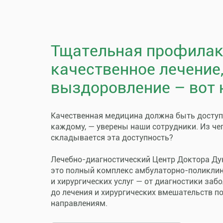
Тщательная профилак
качественное лечение
выздоровление – вот 
Качественная медицина должна быть досту
каждому, — уверены наши сотрудники. Из че
складывается эта доступность?
Лечебно-диагностический Центр Доктора Ду
это полный комплекс амбулаторно-поликли
и хирургических услуг — от диагностики заб
до лечения и хирургических вмешательств п
направлениям.