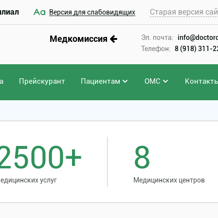
илиал
Старая версия са
Версия для слабовидящих
Медкомиссия
Эл. почта:
info@doctord
Телефон:
8 (918) 311-
а
Прейскурант
Пациентам
ОМС
Контакт
2500+
8
едицинских услуг
Медицинских центров