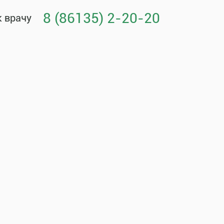
8 (86135) 2-20-20
к врачу