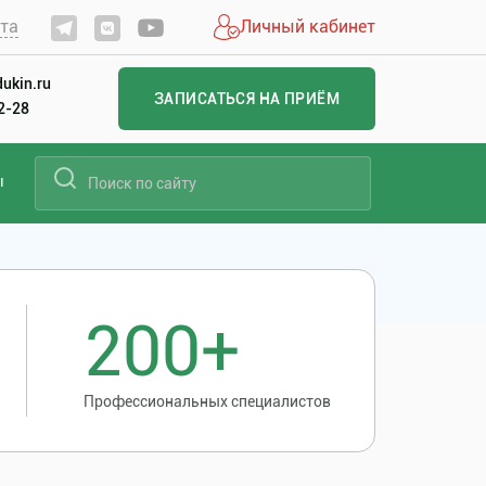
йта
Личный кабинет
ukin.ru
ЗАПИСАТЬСЯ НА ПРИЁМ
22-28
ы
200+
Профессиональных специалистов