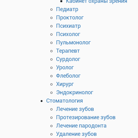
Кабинет охраны зрения
Педиатр
Проктолог
Психиатр
Психолог
Пульмонолог
Терапевт
Сурдолог
Уролог
Флеболог
Хирург
Эндокринолог
Стоматология
Лечение зубов
Протезирование зубов
Лечение пародонта
Удаление зубов