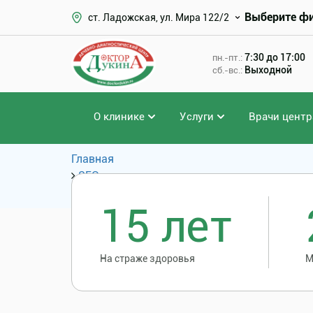
Выберите ф
ст. Ладожская, ул. Мира 122/2
7:30 до 17:00
пн.-пт.:
Выходной
сб.-вс.:
О клинике
Услуги
Врачи центр
Главная
SEO
Популярные запросы
15 лет
На страже здоровья
М