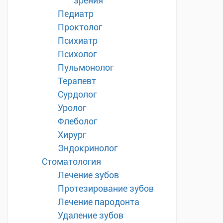
зрения
Педиатр
Проктолог
Психиатр
Психолог
Пульмонолог
Терапевт
Сурдолог
Уролог
Флеболог
Хирург
Эндокринолог
Стоматология
Лечение зубов
Протезирование зубов
Лечение пародонта
Удаление зубов