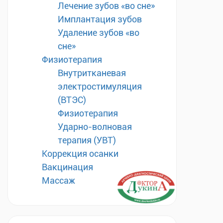
Лечение зубов «во сне»
Имплантация зубов
Удаление зубов «во
сне»
Физиотерапия
Внутритканевая
электростимуляция
(ВТЭС)
Физиотерапия
Ударно-волновая
терапия (УВТ)
Коррекция осанки
Вакцинация
Массаж