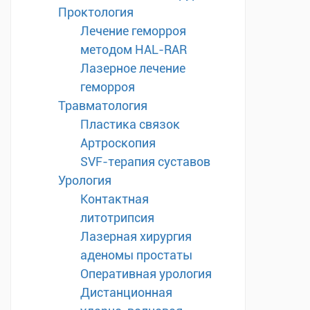
Проктология
Лечение геморроя
методом HAL-RAR
Лазерное лечение
геморроя
Травматология
Пластика связок
Артроскопия
SVF-терапия суставов
Урология
Контактная
литотрипсия
Лазерная хирургия
аденомы простаты
Оперативная урология
Дистанционная