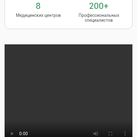
8
200+
Медицинских центров
Профессиональных
специалистов
Записаться на
8 (86135) 2-20-20
прием к врачу