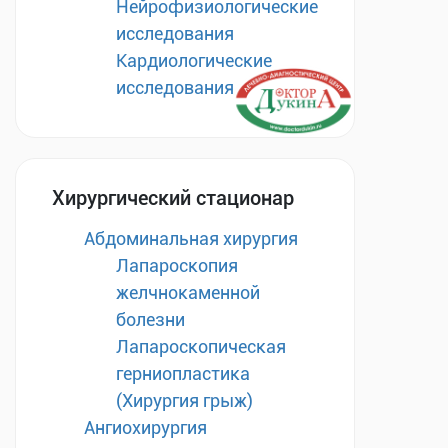
Нейрофизиологические
исследования
Кардиологические
исследования
Хирургический стационар
Абдоминальная хирургия
Лапароскопия
желчнокаменной
болезни
Лапароскопическая
герниопластика
(Хирургия грыж)
Ангиохирургия