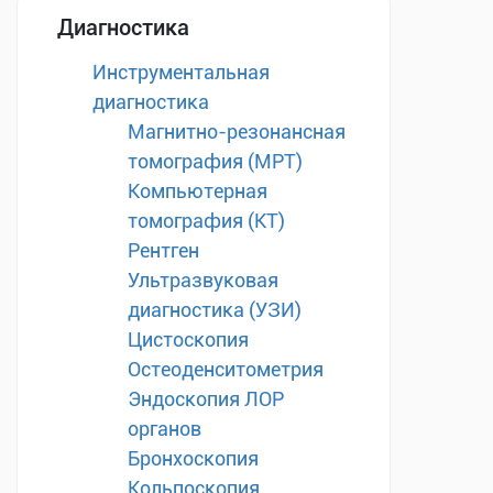
Диагностика
Инструментальная
диагностика
Магнитно-резонансная
томография (МРТ)
Компьютерная
томография (КТ)
Рентген
Ультразвуковая
диагностика (УЗИ)
Цистоскопия
Остеоденситометрия
Эндоскопия ЛОР
органов
Бронхоскопия
Кольпоскопия