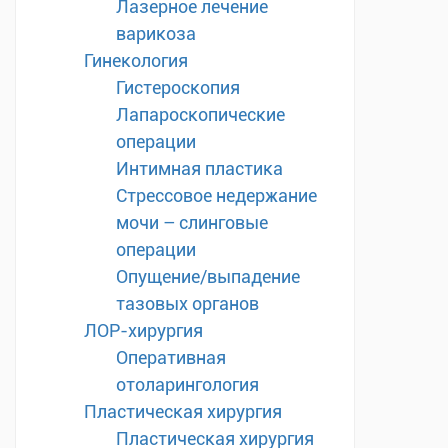
Лазерное лечение
варикоза
Гинекология
Гистероскопия
Лапароскопические
операции
Интимная пластика
Стрессовое недержание
мочи – слинговые
операции
Опущение/выпадение
тазовых органов
ЛОР-хирургия
Оперативная
отоларингология
Пластическая хирургия
Пластическая хирургия