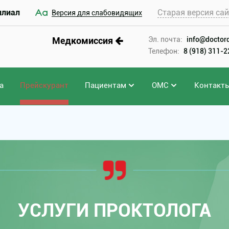
илиал
Старая версия са
Версия для слабовидящих
Медкомиссия
Эл. почта:
info@doctord
Телефон:
8 (918) 311-
а
Прейскурант
Пациентам
ОМС
Контакт
УСЛУГИ ПРОКТОЛОГА