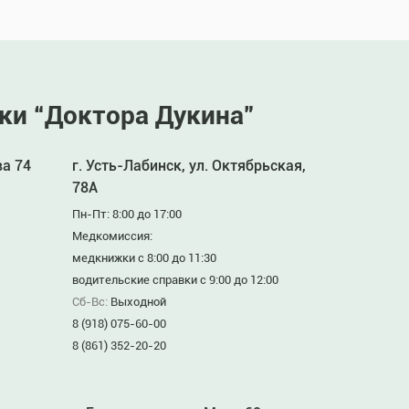
ки “Доктора Дукина”
ва 74
г. Усть-Лабинск, ул. Октябрьская,
78А
Пн-Пт: 8:00 до 17:00
Медкомиссия:
медкнижки с 8:00 до 11:30
водительские справки с 9:00 до 12:00
Сб-Вс:
Выходной
8 (918) 075-60-00
8 (861) 352-20-20