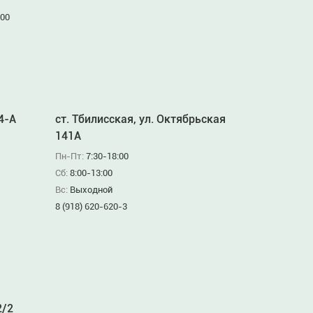
:00
94-А
ст. Тбилисская, ул. Октябрьская
141А
Пн-Пт:
7:30-18:00
Сб:
8:00-13:00
Вс:
Выходной
8 (918) 620-620-3
2/2