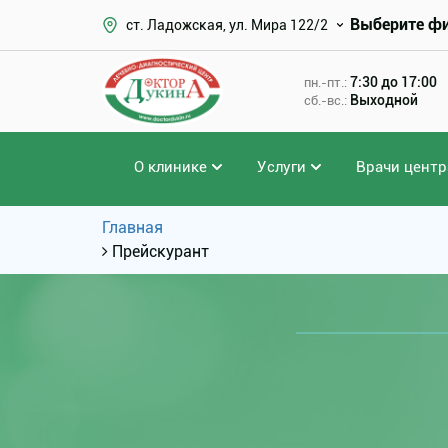
Выберите ф
ст. Ладожская, ул. Мира 122/2
7:30 до 17:00
пн.-пт.:
Выходной
сб.-вс.:
О клинике
Услуги
Врачи центр
Главная
Прейскурант