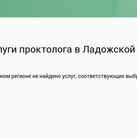
луги проктолога в Ладожской
ном регионе не найдено услуг, соответствующих выб