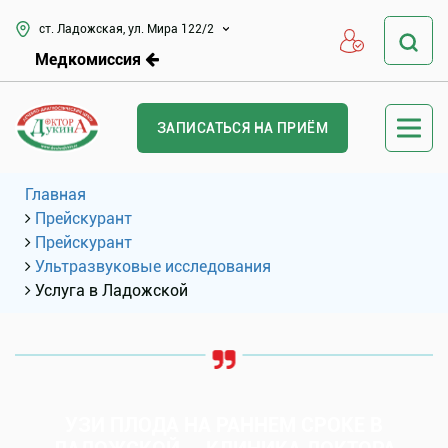
ст. Ладожская, ул. Мира 122/2
Медкомиссия
ЗАПИСАТЬСЯ НА ПРИЁМ
Главная
Прейскурант
Прейскурант
Ультразвуковые исследования
Услуга в Ладожской
УЗИ ПЛОДА НА РАННЕМ СРОКЕ В