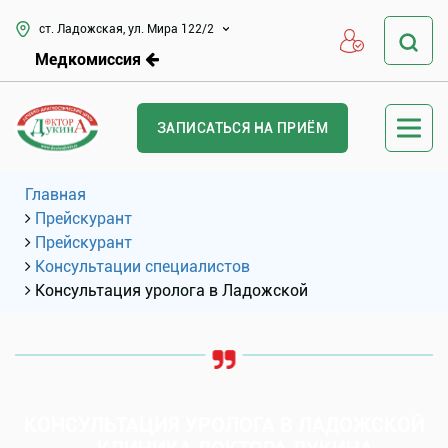
ст. Ладожская, ул. Мира 122/2
Медкомиссия
ЗАПИСАТЬСЯ НА ПРИЁМ
Главная
Прейскурант
Прейскурант
Консультации специалистов
Консультация уролога в Ладожской
КОНСУЛЬТАЦИЯ УРОЛОГА В ЛАДОЖСКОЙ