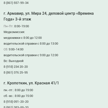
8 (861) 557-99-34
г. Армавир, ул. Мира 24, деловой центр «Времена
Года» 3-й этаж
Пн-Пт:
8:00-19:00
Медкомиссия:
медкнижки с 8:00 до 12:00
водительской справки с 8:00 до 13:00
Сб:
9:00-14:00
водительской справки с 9:00 до 12:00
Вс: Выходной
8 (918) 234 20-20
8 (861) 376 25-95
г. Кропоткин, ул. Красная 41/1
пн.-пт.: 8:00 до 19:00
сб.-вс.: 8:00 до 15:00
8 (918) 091-20-20
8 (861) 383-00-33