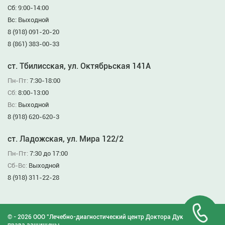
Сб: 9:00-14:00
Вс: Выходной
8 (918) 091-20-20
8 (861) 383-00-33
ст. Тбилисская, ул. Октябрьская 141А
Пн-Пт:
7:30-18:00
Сб:
8:00-13:00
Вс:
Выходной
8 (918) 620-620-3
ст. Ладожская, ул. Мира 122/2
Пн-Пт:
7:30 до 17:00
Сб-Вс:
Выходной
8 (918) 311-22-28
© - 2026 ООО "Лечебно-диагностический центр Доктора Дукина". Все